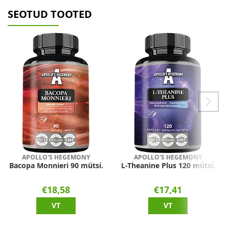
SEOTUD TOOTED
APOLLO'S HEGEMONY
APOLLO'S HEGEMONY
Bacopa Monnieri 90 mütsi.
L-Theanine Plus 120 mütsi.
€18,58
€17,41
VT
VT