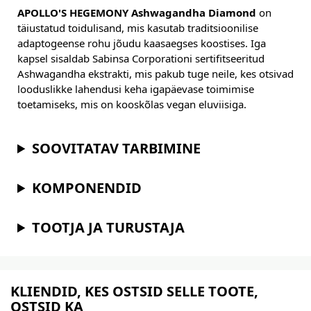
APOLLO'S HEGEMONY Ashwagandha Diamond
on
täiustatud toidulisand, mis kasutab traditsioonilise
adaptogeense rohu jõudu kaasaegses koostises. Iga
kapsel sisaldab Sabinsa Corporationi sertifitseeritud
Ashwagandha ekstrakti, mis pakub tuge neile, kes otsivad
looduslikke lahendusi keha igapäevase toimimise
toetamiseks, mis on kooskõlas vegan eluviisiga.
SOOVITATAV TARBIMINE
KOMPONENDID
TOOTJA JA TURUSTAJA
KLIENDID, KES OSTSID SELLE TOOTE,
OSTSID KA