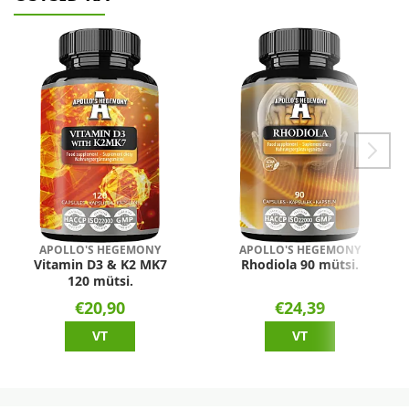
APOLLO'S HEGEMONY
APOLLO'S HEGEMONY
Vitamin D3 & K2 MK7
Rhodiola 90 mütsi.
120 mütsi.
€20,90
€24,39
VT
VT