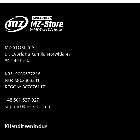
MZ-STORE S.A.
ul. Cypriana Kamila Norwida 47
84-240 Reda
KRS: 0000877266
NIP: 5862363341
REGON: 387876117
+48 501-537-027
Klienditeenindus