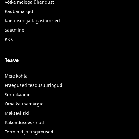
Võtke meiega ühendust
Kaubamärgid
Kaebused ja tagastamised
Saatmine
KKK
Teave
Meie kohta
Praegused teadusuuringud
Sertifikaadid
Oma kaubamärgid
Makseviisid
Rakenduseeskirjad
Terminid ja tingimused