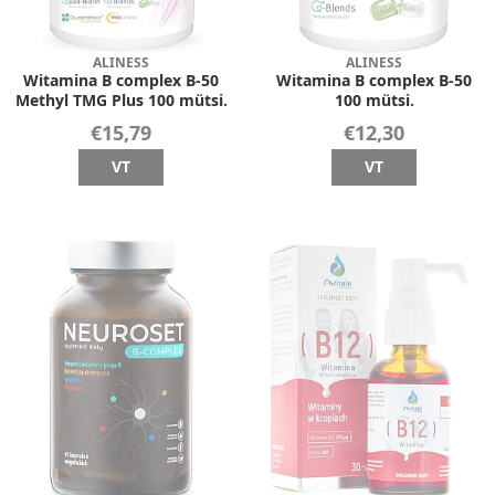
ALINESS
ALINESS
Witamina B complex B-50
Witamina B complex B-50
Methyl TMG Plus 100 mütsi.
100 mütsi.
€15,79
€12,30
VT
VT