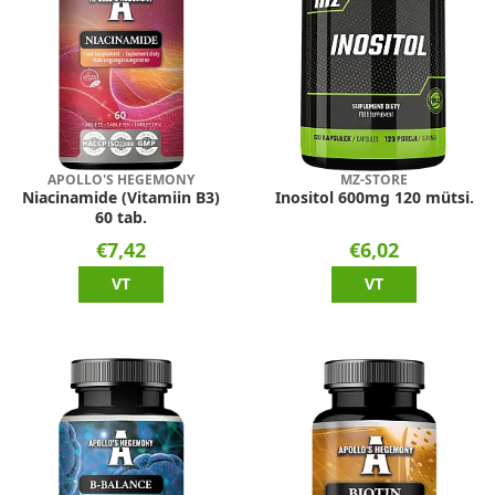
APOLLO'S HEGEMONY
MZ-STORE
Niacinamide (Vitamiin B3)
Inositol 600mg 120 mütsi.
60 tab.
€7,42
€6,02
VT
VT