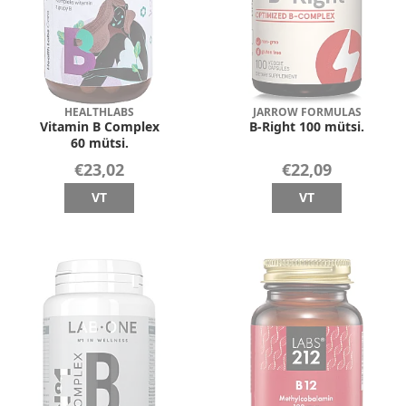
HEALTHLABS
JARROW FORMULAS
Vitamin B Complex
B-Right 100 mütsi.
60 mütsi.
€23,02
€22,09
VT
VT