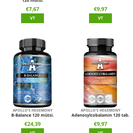
120 mütsi.
€7,67
€9,97
VT
VT
APOLLO'S HEGEMONY
APOLLO'S HEGEMONY
B-Balance 120 mütsi.
Adenosylcobalamin 120 tab.
€24,39
€9,97
VT
VT