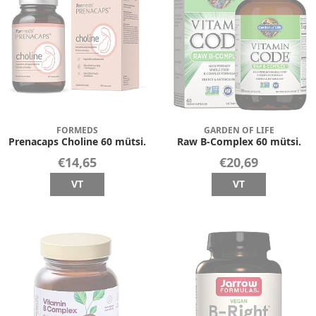
FORMEDS
GARDEN OF LIFE
Prenacaps Choline 60 mütsi.
Raw B-Complex 60 mütsi.
€14,65
€20,69
VT
VT