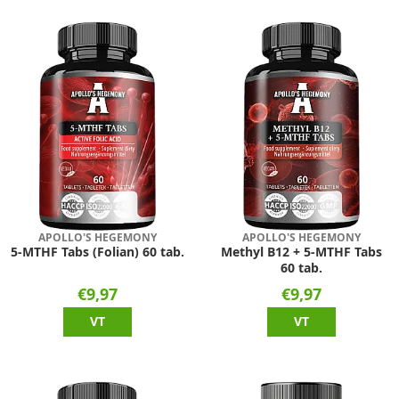
APOLLO'S HEGEMONY
APOLLO'S HEGEMONY
5-MTHF Tabs (Folian) 60 tab.
Methyl B12 + 5-MTHF Tabs
60 tab.
€9,97
€9,97
VT
VT