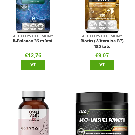
APOLLO'S HEGEMONY
APOLLO'S HEGEMONY
B-Balance 36 mütsi.
Biotin (Witamina B7)
180 tab.
€12,76
€9,07
VT
VT