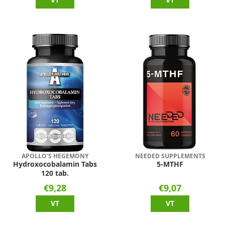
APOLLO'S HEGEMONY
NEEDED SUPPLEMENTS
Hydroxocobalamin Tabs
5-MTHF
120 tab.
€9,28
€9,07
VT
VT