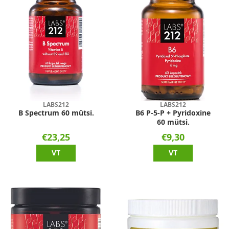
LABS212
LABS212
B Spectrum 60 mütsi.
B6 P-5-P + Pyridoxine
60 mütsi.
€23,25
€9,30
VT
VT