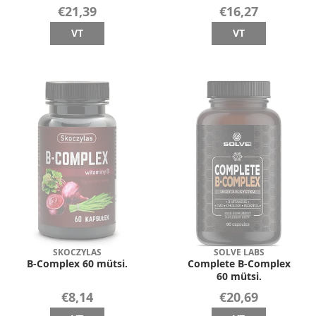
€21,39
€16,27
VT
VT
SKOCZYLAS
SOLVE LABS
B-Complex 60 mütsi.
Complete B-Complex
60 mütsi.
€8,14
€20,69