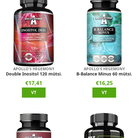
APOLLO'S HEGEMONY
APOLLO'S HEGEMONY
Double Inositol 120 mütsi.
B-Balance Minus 60 mütsi.
€17,41
€16,25
VT
VT