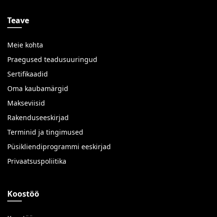
Teave
Meie kohta
Praegused teadusuuringud
Sertifikaadid
Oma kaubamärgid
Makseviisid
Rakenduseeskirjad
Terminid ja tingimused
Püsikliendiprogrammi eeskirjad
Privaatsuspoliitika
Koostöö