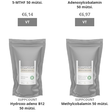
5-MTHF 50 mütsi.
Adenosylcobalamin
50 mütsi.
€6,14
€6,97
VT
VT
SUPPCOUNT
SUPPCOUNT
Hydroxo-adeno B12
Methylcobalamin 50 mütsi.
50 mütsi.