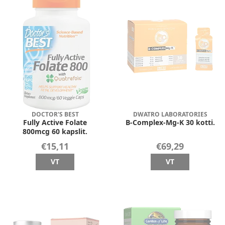
DOCTOR'S BEST
DWATRO LABORATORIES
Fully Active Folate
B-Complex-Mg-K 30 kotti.
800mcg 60 kapslit.
€15,11
€69,29
VT
VT