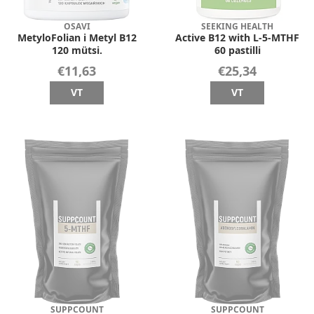
OSAVI
SEEKING HEALTH
MetyloFolian i Metyl B12
Active B12 with L-5-MTHF
120 mütsi.
60 pastilli
€11,63
€25,34
VT
VT
SUPPCOUNT
SUPPCOUNT