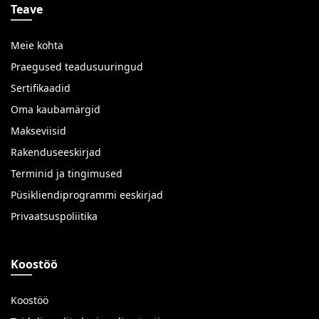
Teave
Meie kohta
Praegused teadusuuringud
Sertifikaadid
Oma kaubamärgid
Makseviisid
Rakenduseeskirjad
Terminid ja tingimused
Püsikliendiprogrammi eeskirjad
Privaatsuspoliitika
Koostöö
Koostöö