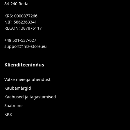
84-240 Reda
KRS: 0000877266
NIP: 5862363341
REGON: 387876117
+48 501-537-027
Klienditeenindus
Võtke meiega ühendust
Kaubamärgid
Kaebused ja tagastamised
Saatmine
KKK