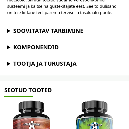
süsteemi ja kaitse haigustekitajate eest. See toidulisand
on teie liitlane teel parema tervise ja tasakaalu poole.
SOOVITATAV TARBIMINE
KOMPONENDID
TOOTJA JA TURUSTAJA
SEOTUD TOOTED