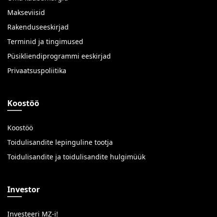
Makseviisid
Rakenduseeskirjad
Terminid ja tingimused
Püsikliendiprogrammi eeskirjad
Privaatsuspoliitika
Koostöö
Koostöö
Toidulisandite lepinguline tootja
Toidulisandite ja toidulisandite hulgimüük
Investor
Investeeri MZ-i!