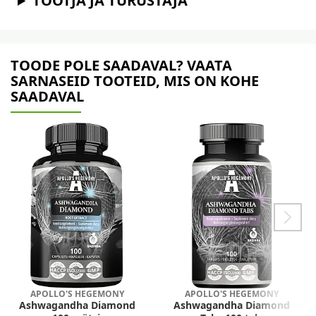
TOOTJA JA TURUSTAJA
TOODE POLE SAADAVAL? VAATA
SARNASEID TOOTEID, MIS ON KOHE
SAADAVAL
APOLLO'S HEGEMONY
APOLLO'S HEGEMONY
Ashwagandha Diamond
Ashwagandha Diamond